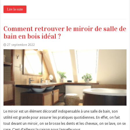
Lire la suite
Comment retrouver le miroir de salle de
bain en bois idéal ?
27 septembre 2022
Le miroir est un élément décoratif indispensable à une salle de bain, son
utilité est grande pour assurer les pratiques quotidiennes. En effet, on fait
tout devant un miroir, on se brosse les dents et les cheveux, on se lave, on se
rase. C’est d’ailleurs la raison pour laquelle vous …