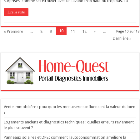
surprises, comme se retrouver avec un lavabo trop haut ou trop bas. La …
Lire la suite
10
« Première
...
8
9
11
12
»
...
Page 10 sur 18
Dernière »
Vente immobilière : pourquoi les menuiseries influencent la valeur du bien
?
Logements anciens et diagnostics techniques : quelles erreurs reviennent
le plus souvent ?
Panneaux solaires et DPE : comment l’autoconsommation améliore la