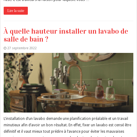
Lire la suite
À quelle hauteur installer un lavabo de
salle de bain ?
27 septembre 2022
L’installation d’un lavabo demande une planification préalable et un travail
minutieux afin d’avoir un bon résultat. En effet, fixer un lavabo est censé être
définitif et il vaut mieux tout prédire à l’avance pour éviter les mauvaises