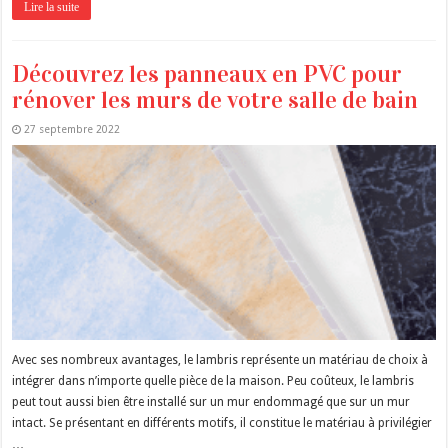
Lire la suite
Découvrez les panneaux en PVC pour
rénover les murs de votre salle de bain
27 septembre 2022
Avec ses nombreux avantages, le lambris représente un matériau de choix à
intégrer dans n’importe quelle pièce de la maison. Peu coûteux, le lambris
peut tout aussi bien être installé sur un mur endommagé que sur un mur
intact. Se présentant en différents motifs, il constitue le matériau à privilégier
…