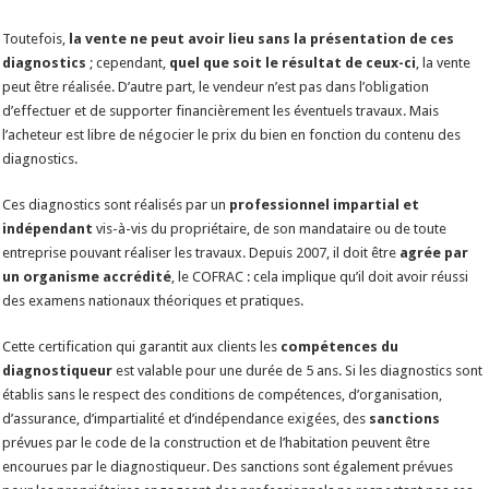
Toutefois,
la vente ne peut avoir lieu sans la présentation de ces
diagnostics
; cependant,
quel que soit le résultat de ceux-ci
, la vente
peut être réalisée. D’autre part, le vendeur n’est pas dans l’obligation
d’effectuer et de supporter financièrement les éventuels travaux. Mais
l’acheteur est libre de négocier le prix du bien en fonction du contenu des
diagnostics.
Ces diagnostics sont réalisés par un
professionnel impartial et
indépendant
vis-à-vis du propriétaire, de son mandataire ou de toute
entreprise pouvant réaliser les travaux. Depuis 2007, il doit être
agrée par
un organisme accrédité
, le COFRAC : cela implique qu’il doit avoir réussi
des examens nationaux théoriques et pratiques.
Cette certification qui garantit aux clients les
compétences du
diagnostiqueur
est valable pour une durée de 5 ans. Si les diagnostics sont
établis sans le respect des conditions de compétences, d’organisation,
d’assurance, d’impartialité et d’indépendance exigées, des
sanctions
prévues par le code de la construction et de l’habitation peuvent être
encourues par le diagnostiqueur. Des sanctions sont également prévues