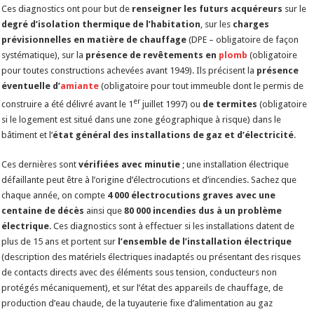
Ces diagnostics ont pour but de
renseigner les futurs acquéreurs
sur le
degré d’isolation thermique de l’habitation
, sur les
charges
prévisionnelles en matière de chauffage
(DPE – obligatoire de façon
systématique), sur la
présence de revêtements en
plomb
(obligatoire
pour toutes constructions achevées avant 1949). Ils précisent la
présence
éventuelle d’
amiante
(obligatoire pour tout immeuble dont le permis de
er
construire a été délivré avant le 1
juillet 1997) ou
de termites
(obligatoire
si le logement est situé dans une zone géographique à risque) dans le
bâtiment et l’
état général des installations de gaz et d’électricité
.
Ces dernières sont
vérifiées avec minutie
; une installation électrique
défaillante peut être à l’origine d’électrocutions et d’incendies. Sachez que
chaque année, on compte
4 000 électrocutions graves avec une
centaine de décès
ainsi que
80 000 incendies dus à un problème
électrique
. Ces diagnostics sont à effectuer si les installations datent de
plus de 15 ans et portent sur
l’ensemble de l’installation électrique
(description des matériels électriques inadaptés ou présentant des risques
de contacts directs avec des éléments sous tension, conducteurs non
protégés mécaniquement), et sur l’état des appareils de chauffage, de
production d’eau chaude, de la tuyauterie fixe d’alimentation au gaz