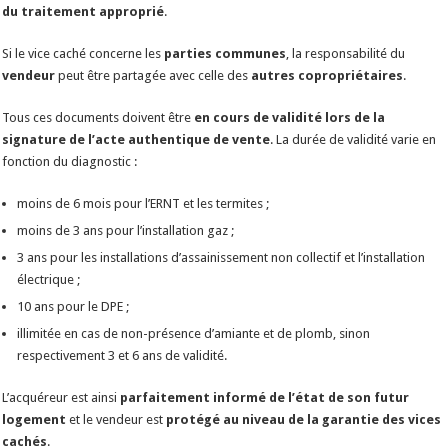
du traitement approprié
.
Si le vice caché concerne les
parties communes
, la responsabilité du
vendeur
peut être partagée avec celle des
autres copropriétaires
.
Tous ces documents doivent être
en cours de validité lors de la
signature de l’acte authentique de vente
. La durée de validité varie en
fonction du diagnostic :
moins de 6 mois pour l’ERNT et les termites ;
moins de 3 ans pour l’installation gaz ;
3 ans pour les installations d’assainissement non collectif et l’installation
électrique ;
10 ans pour le DPE ;
illimitée en cas de non-présence d’amiante et de plomb, sinon
respectivement 3 et 6 ans de validité.
L’acquéreur est ainsi
parfaitement informé de l’état de son futur
logement
et le vendeur est
protégé au niveau de la garantie des vices
cachés
.