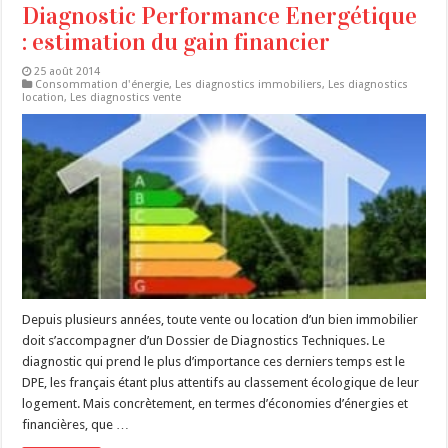
Diagnostic Performance Energétique
: estimation du gain financier
25 août 2014
Consommation d'énergie
,
Les diagnostics immobiliers
,
Les diagnostics
location
,
Les diagnostics vente
Depuis plusieurs années, toute vente ou location d’un bien immobilier
doit s’accompagner d’un Dossier de Diagnostics Techniques. Le
diagnostic qui prend le plus d’importance ces derniers temps est le
DPE, les français étant plus attentifs au classement écologique de leur
logement. Mais concrètement, en termes d’économies d’énergies et
financières, que …