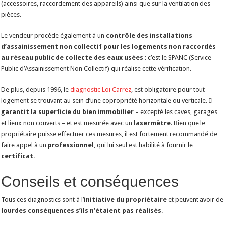
(accessoires, raccordement des appareils) ainsi que sur la ventilation des
pièces.
Le vendeur procède également à un
contrôle des installations
d’assainissement non collectif pour les logements non raccordés
au réseau public de collecte des eaux usées
: c’est le SPANC (Service
Public d’Assainissement Non Collectif) qui réalise cette vérification.
De plus, depuis 1996, le
diagnostic Loi Carrez
, est obligatoire pour tout
logement se trouvant au sein d’une copropriété horizontale ou verticale. Il
garantit la superficie du bien immobilier
– excepté les caves, garages
et lieux non couverts – et est mesurée avec un
lasermètre
. Bien que le
propriétaire puisse effectuer ces mesures, il est fortement recommandé de
faire appel à un
professionnel
, qui lui seul est habilité à fournir le
certificat
.
Conseils et conséquences
Tous ces diagnostics sont à l’
initiative du propriétaire
et peuvent avoir de
lourdes conséquences s’ils n’étaient pas réalisés
.