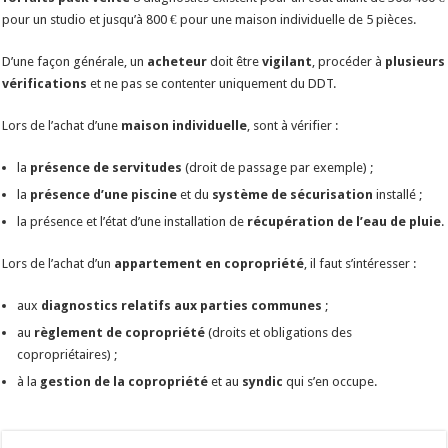
pour un studio et jusqu’à 800 € pour une maison individuelle de 5 pièces.
D’une façon générale, un
acheteur
doit être
vigilant
, procéder à
plusieurs
vérifications
et ne pas se contenter uniquement du DDT.
Lors de l’achat d’une
maison individuelle
, sont à vérifier :
la
présence de servitudes
(droit de passage par exemple) ;
la
présence d’une piscine
et du
système de sécurisation
installé ;
la présence et l’état d’une installation de
récupération de l’eau de pluie
.
Lors de l’achat d’un
appartement en copropriété
, il faut s’intéresser :
aux
diagnostics relatifs aux parties communes
;
au
règlement de copropriété
(droits et obligations des
copropriétaires) ;
à la
gestion de la copropriété
et au
syndic
qui s’en occupe.