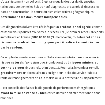
d’assainissement non collectif. Il est rare que le dossier de diagnostics
techniques contienne les huit ou neuf diagnostics présentés ci-dessus : les
dates de construction, la nature du bien et les critères géographiques
déterminent les documents indispensables
.
Ces diagnostics doivent être réalisés par un
professionnel agrée
, comme
ceux que vous pourrez trouver via le réseau CNE, le premier réseau d’experts
immobiliers en France (
0800 00 80 89
(Numéro Vert)) ; toutefois l’
état des
risques naturels et technologiques
peut être
directement réalisé
par le vendeur
.
Ce simple diagnostic mentionne si l’habitation est située dans une
zone à
risque naturels
(zone sismique, inondations) ou à
risques miniers et
technologiques
(industriels, chimiques…). Pour cela, le vendeur remplit
gratuitement
, un formulaire mis en ligne sur le site du Service Public à
l’aide de renseignements pris à la mairie ou à la préfecture du département.
Il est conseillé de réaliser le diagnostic de performances énergétiques
avant la mise en vente du bien
car ce dernier doit être mentionné dans
l’annonce.