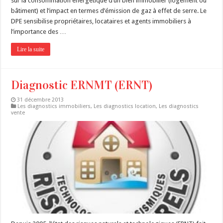
sur la consommation énergétique d’un bien immobilier (logement ou
bâtiment) et l’impact en termes d’émission de gaz à effet de serre. Le
DPE sensibilise propriétaires, locataires et agents immobiliers à
l’importance des …
Lire la suite
Diagnostic ERNMT (ERNT)
31 décembre 2013
Les diagnostics immobiliers
,
Les diagnostics location
,
Les diagnostics
vente