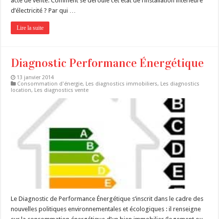
acte de vente. Comment se déroule cet état de l’installation intérieure
d’électricité ? Par qui …
Lire la suite
Diagnostic Performance Énergétique
13 janvier 2014
Consommation d'énergie
,
Les diagnostics immobiliers
,
Les diagnostics
location
,
Les diagnostics vente
Le Diagnostic de Performance Énergétique s’inscrit dans le cadre des
nouvelles politiques environnementales et écologiques : il renseigne