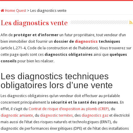
Home Quest
>
Les diagnostics vente
Les diagnostics vente
Afin de
protéger et d’informer
un futur propriétaire, tout vendeur d’un
bien immobilier doit fournir un
dossier de
diagnostics
techniques
(article L.271-4, Code de la construction et de l’habitation). Vous trouverez sur
cette page quels sont ces
diagnostics obligatoires
ainsi que
quelques
conseils
pour bien les réaliser.
Les diagnostics techniques
obligatoires lors d’une vente
Les diagnostics obligatoires qu’un vendeur doit effectuer au préalable
concernent principalement la
sécurité et la santé des personnes
. En
effet, il s’agit du
Contrat de risque d’exposition au plomb (CREP)
, du
diagnostic amiante
, du
diagnostic termites
, des
diagnostics gaz
et électricité
mais aussi de l’état des risques naturels et technologiques (ERNT), du
diagnostic de performances énergétiques (DPE) et de l’état des installations