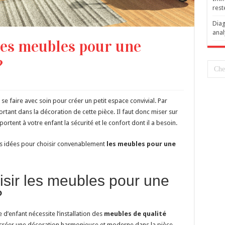
rest
Diag
anal
es meubles pour une
?
 faire avec soin pour créer un petit espace convivial. Par
rtant dans la décoration de cette pièce. Il faut donc miser sur
rtent à votre enfant la sécurité et le confort dont il a besoin.
res idées pour choisir convenablement
les meubles pour une
sir les meubles pour une
?
 d’enfant nécessite l’installation des
meubles de qualité
 créer une décoration harmonieuse et moderne dans la pièce.