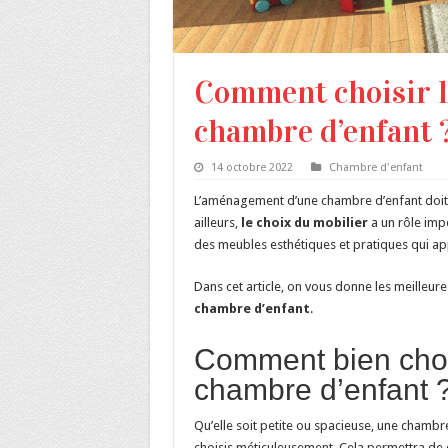
Comment choisir l
chambre d’enfant 
14 octobre 2022
Chambre d'enfant
L’aménagement d’une chambre d’enfant doit se
ailleurs,
l
e choix du mobilier
a un rôle impo
des meubles esthétiques et pratiques qui appo
Dans cet article, on vous donne les meilleu
chambre
d’enfant
.
Comment bien choi
chambre d’enfant 
Qu’elle soit petite ou spacieuse, une chambre
choisis méticuleusement. Cela permettra de