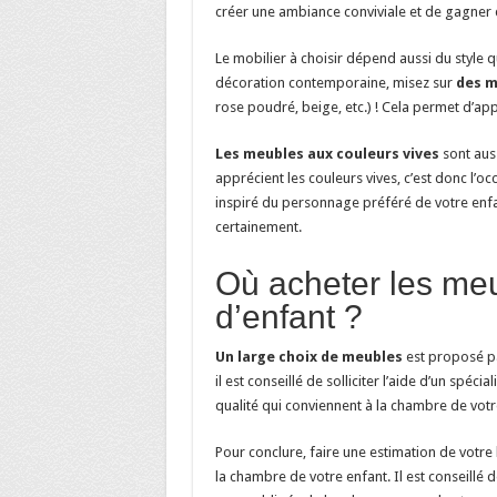
créer une ambiance conviviale et de gagner d
Le mobilier à choisir dépend aussi du style 
décoration contemporaine, misez sur
des m
rose poudré, beige, etc.) ! Cela permet d’ap
Les meubles aux couleurs vives
sont auss
apprécient les couleurs vives, c’est donc l’o
inspiré du personnage préféré de votre enfa
certainement.
Où acheter les me
d’enfant ?
Un large choix de meubles
est proposé pa
il est conseillé de solliciter l’aide d’un spé
qualité qui conviennent à la chambre de votr
Pour conclure, faire une estimation de votr
la chambre de votre enfant. Il est conseillé 