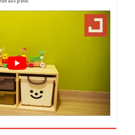
fant aura grandi.