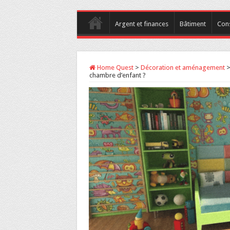
Argent et finances
Bâtiment
Con
Home Quest
>
Décoration et aménagement
chambre d’enfant ?