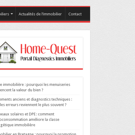
liers
Actualités de l’immobilier
Contact
e immobilière : pourquoi les menuiseries
uencent la valeur du bien ?
ments anciens et diagnostics techniques :
les erreurs reviennent le plus souvent ?
eaux solaires et DPE : comment
toconsommation améliore la classe
gétique immobilière
bilier en Bretagne : pourquoi la promotion