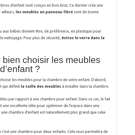
bres d’enfant sont conçus en bois brut. Ce dernier crée une
ailleurs,
l
es meubles en panneau fibre
sont de bonne
 aux bébés doivent être, de préférence, en plastique pour
er le nettoyage. Pour plus de sécurité,
évitez le verre dans la
 bien choisir les meubles
d’enfant ?
 choisir les meubles pour la chambre de votre enfant. D’abord,
 qui définit
la taille des meubles
à installer dans la chambre.
es par rapport à une chambre pour enfant. Dans ce cas, le fait
 une excellente idée pour optimiser de l’espace dans une
r une chambre d’enfant est naturellement plus grand que celui
si c’est une chambre pour deux enfants. Cela vous permettra de