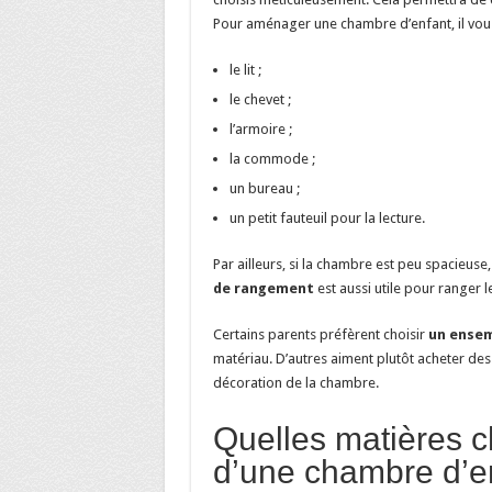
Pour aménager une chambre d’enfant, il vou
le lit ;
le chevet ;
l’armoire ;
la commode ;
un bureau ;
un petit fauteuil pour la lecture.
Par ailleurs, si la chambre est peu spacieus
de rangement
est aussi utile pour ranger l
Certains parents préfèrent choisir
un ensem
matériau. D’autres aiment plutôt acheter des
décoration de la chambre.
Quelles matières c
d’une chambre d’e