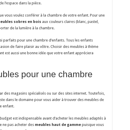
e l’espace dans la pièce.
que vous voulez conférer à la chambre de votre enfant. Pour une
eubles sobres en bois
aux couleurs claires (blanc, pastel,
porter de la lumière à la chambre.
i parfaits pour une chambre d’enfants. Tous les enfants
ccasion de faire plaisir au vôtre. Choisir des meubles à thème
nt est aussi une bonne idée que votre enfant appréciera
ubles pour une chambre
r des magasins spécialisés ou sur des sites internet. Toutefois,
cialiste dans le domaine pour vous aider à trouver des meubles de
e enfant.
e budget est indispensable avant d’acheter les meubles adaptés à
de ne pas acheter des
meubles haut de gamme
puisque vous