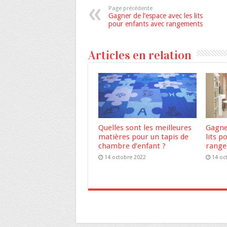
Page précédente
Gagner de l’espace avec les lits
pour enfants avec rangements
Articles en relation
Quelles sont les meilleures
Gagner
matières pour un tapis de
lits p
chambre d’enfant ?
rang
14 octobre 2022
14 oc