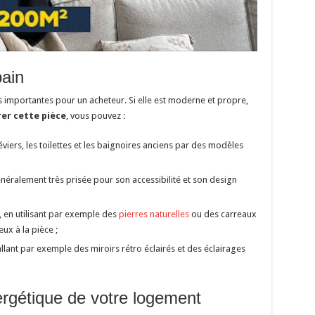
bain
lus importantes pour un acheteur. Si elle est moderne et propre,
er cette pièce
, vous pouvez :
éviers, les toilettes et les baignoires anciens par des modèles
généralement très prisée pour son accessibilité et son design
 en utilisant par exemple des
pierres naturelles
ou des carreaux
x à la pièce ;
stallant par exemple des miroirs rétro éclairés et des éclairages
nergétique de votre logement