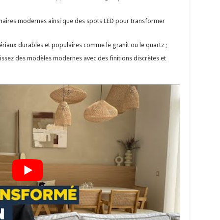
minaires modernes ainsi que des spots LED pour transformer
ériaux durables et populaires comme le granit ou le quartz ;
isissez des modèles modernes avec des finitions discrètes et