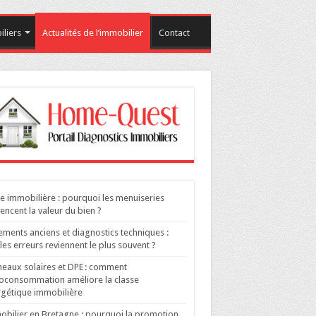
liers
Actualités de l’immobilier
Contact
e immobilière : pourquoi les menuiseries
uencent la valeur du bien ?
ments anciens et diagnostics techniques :
les erreurs reviennent le plus souvent ?
eaux solaires et DPE : comment
toconsommation améliore la classe
gétique immobilière
bilier en Bretagne : pourquoi la promotion