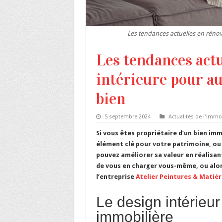
Les tendances actuelles en rénov
Les tendances actu
intérieure pour a
bien
5 septembre 2024
Actualités de l'immob
Si vous êtes propriétaire d’un bien imm
élément clé pour votre patrimoine, ou 
pouvez améliorer sa valeur en réalisan
de vous en charger vous-même, ou alor
l’entreprise
Atelier Peintures & Matiè
Le design intérieur 
immobilière