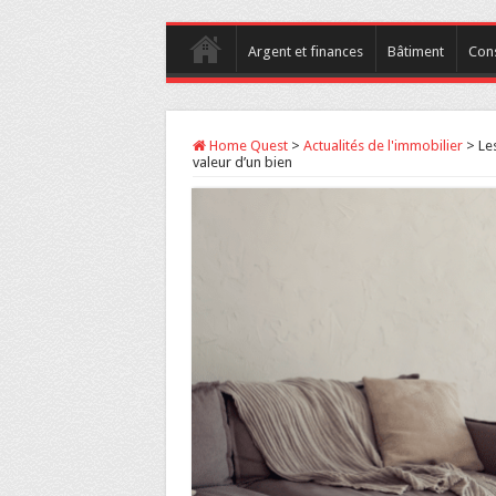
Argent et finances
Bâtiment
Con
Home Quest
>
Actualités de l'immobilier
>
Le
valeur d’un bien