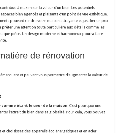
contribue à maximiser la valeur d’un bien. Les potentiels
espaces bien agencés et plaisants d’un point de vue esthétique.
ments pouvant rendre votre maison attrayante et justifier un prix
e prêter une attention toute particulière aux détails comme les
 chaque pièce. Un design moderne et harmonieux pourra faire
nte.
matière de rénovation
e démarquent et peuvent vous permettre d’augmenter la valeur de
e
 comme étant le cœur de la maison
. C’est pourquoi une
ter l’attrait du bien dans sa globalité. Pour cela, vous pouvez
et choisissez des appareils éco énergétiques et en acier