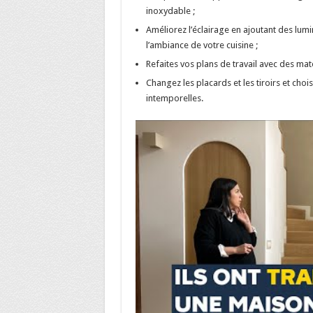
inoxydable ;
Améliorez l’éclairage en ajoutant des lu
l’ambiance de votre cuisine ;
Refaites vos plans de travail avec des mat
Changez les placards et les tiroirs et cho
intemporelles.