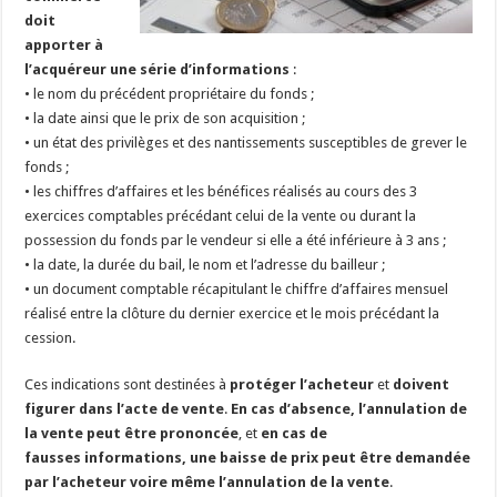
doit
apporter à
l’acquéreur une série d’informations
:
• le nom du précédent propriétaire du fonds ;
• la date ainsi que le prix de son acquisition ;
• un état des privilèges et des nantissements susceptibles de grever le
fonds ;
• les chiffres d’affaires et les bénéfices réalisés au cours des 3
exercices comptables précédant celui de la vente ou durant la
possession du fonds par le vendeur si elle a été inférieure à 3 ans ;
• la date, la durée du bail, le nom et l’adresse du bailleur ;
• un document comptable récapitulant le chiffre d’affaires mensuel
réalisé entre la clôture du dernier exercice et le mois précédant la
cession.
Ces indications sont destinées à
protéger l’acheteur
et
doivent
figurer dans l’acte de vente
.
En cas d’absence, l’annulation de
la vente peut être prononcée
, et
en cas de
fausses
informations, une baisse de prix peut être demandée
par l’acheteur voire même l’annulation de la vente
.