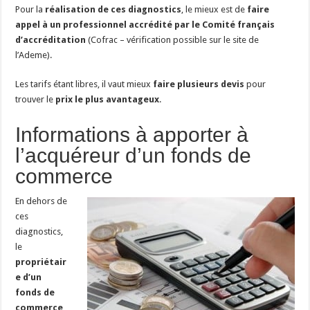
Pour la
réalisation de ces diagnostics
, le mieux est de
faire
appel à un professionnel accrédité par le Comité français
d’accréditation
(Cofrac – vérification possible sur le site de
l’Ademe).
Les tarifs étant libres, il vaut mieux
faire plusieurs devis
pour
trouver le
prix le plus avantageux
.
Informations à apporter à
l’acquéreur d’un fonds de
commerce
En dehors de
ces
diagnostics,
le
propriétair
e d’un
fonds de
commerce