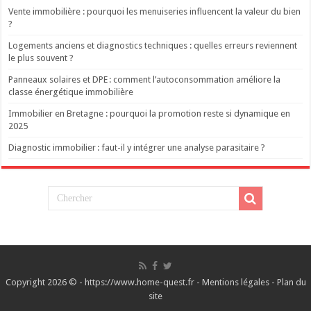
Vente immobilière : pourquoi les menuiseries influencent la valeur du bien
?
Logements anciens et diagnostics techniques : quelles erreurs reviennent
le plus souvent ?
Panneaux solaires et DPE : comment l’autoconsommation améliore la
classe énergétique immobilière
Immobilier en Bretagne : pourquoi la promotion reste si dynamique en
2025
Diagnostic immobilier : faut-il y intégrer une analyse parasitaire ?
Copyright 2026 © - https://www.home-quest.fr -
Mentions légales
-
Plan du
site