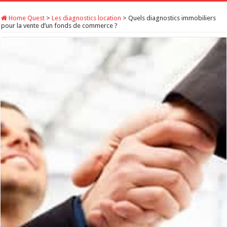
Home Quest
>
Les diagnostics location
>
Quels diagnostics immobiliers
pour la vente d’un fonds de commerce ?