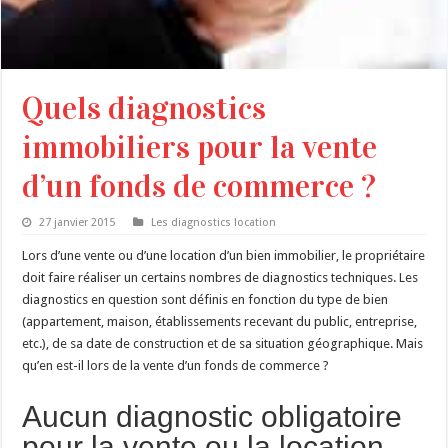
Quels diagnostics
immobiliers pour la vente
d’un fonds de commerce ?
27 janvier 2015
Les diagnostics location
Lors d’une vente ou d’une location d’un bien immobilier, le propriétaire
doit faire réaliser un certains nombres de diagnostics techniques. Les
diagnostics en question sont définis en fonction du type de bien
(appartement, maison, établissements recevant du public, entreprise,
etc.), de sa date de construction et de sa situation géographique. Mais
qu’en est-il lors de la vente d’un fonds de commerce ?
Aucun diagnostic obligatoire
pour la vente ou la location