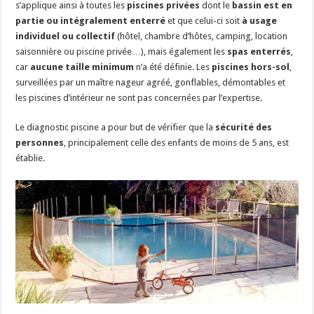
s’applique ainsi à toutes les
piscines privées
dont le
bassin est en
partie ou intégralement enterré
et que celui-ci soit
à usage
individuel ou collectif
(hôtel, chambre d’hôtes, camping, location
saisonnière ou piscine privée…), mais également les
spas enterrés
,
car
aucune taille minimum
n’a été définie. Les
piscines hors-sol
,
surveillées par un maître nageur agréé, gonflables, démontables et
les piscines d’intérieur ne sont pas concernées par l’expertise.
Le diagnostic piscine a pour but de vérifier que la
sécurité des
personnes
, principalement celle des enfants de moins de 5 ans, est
établie.