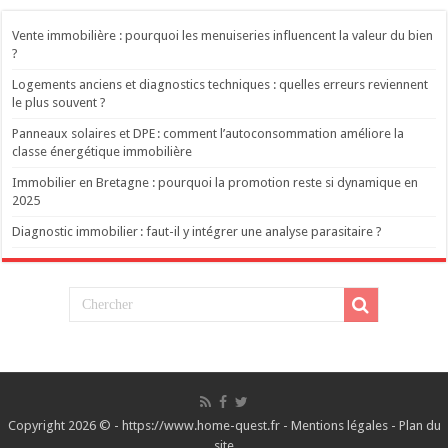
Vente immobilière : pourquoi les menuiseries influencent la valeur du bien
?
Logements anciens et diagnostics techniques : quelles erreurs reviennent
le plus souvent ?
Panneaux solaires et DPE : comment l’autoconsommation améliore la
classe énergétique immobilière
Immobilier en Bretagne : pourquoi la promotion reste si dynamique en
2025
Diagnostic immobilier : faut-il y intégrer une analyse parasitaire ?
Copyright 2026 © - https://www.home-quest.fr -
Mentions légales
-
Plan du
site