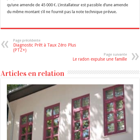
qu’une amende de 45 000 €. L’installateur est passible d’une amende
du même montant s’il ne fournit pas la note technique prévue.
Page précédente
Diagnostic Prêt à Taux Zéro Plus
(PTZ+)
Page suivante
Le radon expulse une famille
Articles en relation