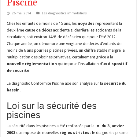
Piscine
26 mai 2014
Les diagnostics immobiliers
Chez les enfants de moins de 15 ans, les
noyades
représentent la
deuxième cause de décès accidentels, derrière les accidents de la
circulation, soit environ 14 % de décès rien que pour l’été 2012.
Chaque année, on dénombre une vingtaine de décès d’enfants de
moins de 6 ans pour les piscines privées, un chiffre stable malgré la
multiplication des piscines privatives, certainement grâce à la
nouvelle réglementation
qui impose l’installation d’un
dispositif
de sécurité
.
Le diagnostic Conformité Piscine axe son analyse sur la
sécurité du
bassin
.
Loi sur la sécurité des
piscines
La sécurité dans les piscines a été renforcée par la
loi du 3 janvier
2003
qui impose de nouvelles
règles strictes
: le diagnostic piscine