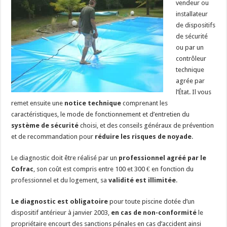
vendeur ou
installateur
de dispositifs
de sécurité
ou par un
contrôleur
technique
agrée par
l’État. Il vous
remet ensuite une
notice technique
comprenant les
caractéristiques, le mode de fonctionnement et d’entretien du
système de sécurité
choisi, et des conseils généraux de prévention
et de recommandation pour
réduire les risques de noyade
.
Le diagnostic doit être réalisé par un
professionnel agréé par le
Cofrac
, son coût est compris entre 100 et 300 € en fonction du
professionnel et du logement, sa
validité est illimitée
.
Le diagnostic est obligatoire
pour toute piscine dotée d’un
dispositif antérieur à janvier 2003,
en cas de non-conformité
le
propriétaire encourt des sanctions pénales en cas d’accident ainsi